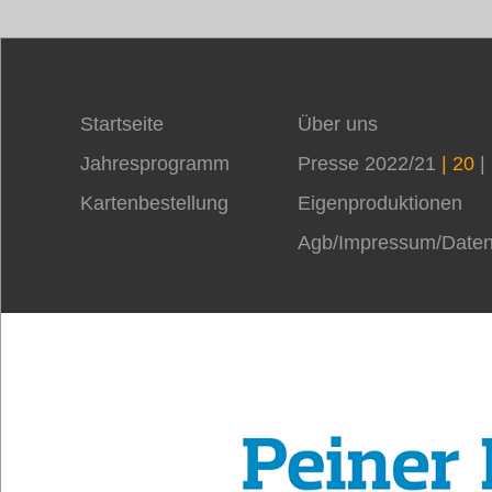
Startseite
Über uns
Jahresprogramm
Presse 2022/21
| 20
|
Kartenbestellung
Eigenproduktionen
Agb/Impressum/Daten