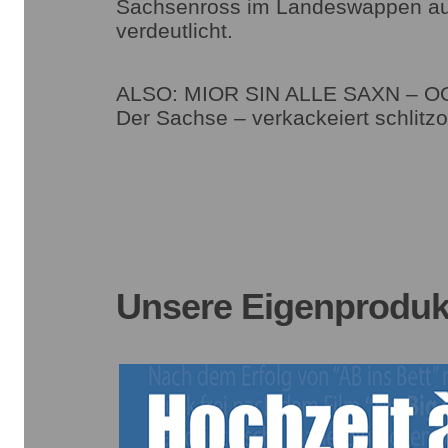
Sachsenross im Landeswappen a
verdeutlicht.
ALSO: MIOR SIN ALLE SAXN – OO
Der Sachse – verkackeiert schlitzo
Unsere Eigenprodukti