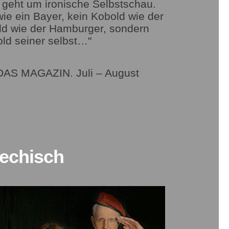
 geht um ironische Selbstschau.
wie ein Bayer, kein Kobold wie der
old wie der Hamburger, sondern
old seiner selbst…"
: DAS MAGAZIN. Juli – August
iechisch