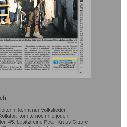
ch:
eiterin, kennt nur Volkslieder
ollator, konnte noch nie jodeln
er, 45, besitzt eine Peter Kraus Gitarre