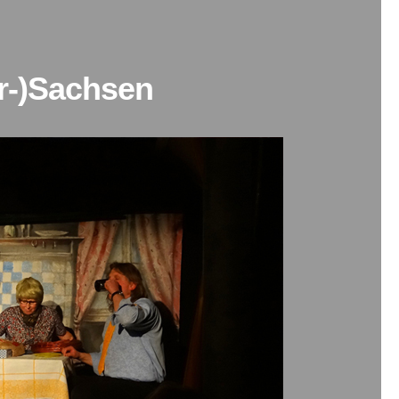
r-)Sachsen