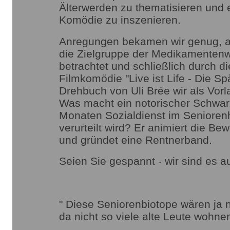
Älterwerden zu thematisieren und e
Komödie zu inszenieren.
Anregungen bekamen wir genug, a
die Zielgruppe der Medikamenten
betrachtet und schließlich durch d
Filmkomödie "Live ist Life - Die S
Drehbuch von Uli Brée wir als Vorl
Was macht ein notorischer Schwarz
Monaten Sozialdienst im Senioren
verurteilt wird? Er animiert die Be
und gründet eine Rentnerband.
Seien Sie gespannt - wir sind es a
" Diese Seniorenbiotope wären ja 
da nicht so viele alte Leute wohne