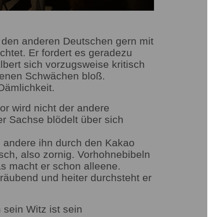
 den anderen Deutschen gern mit
htet. Er fordert es geradezu
lbert sich vorzugsweise kritisch
eigenen Schwächen bloß.
Dämlichkeit.
r wird nicht der andere
r Sachse blödelt über sich
n andere ihn durch den Kakao
zsch, also zornig. Vorhohnebibeln
das macht er schon alleene.
träubend und heiter durchsteht er
sein Witz ist sein