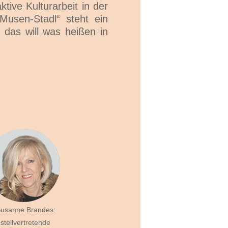
tive Kulturarbeit in der
usen-Stadl“ steht ein
 das will was heißen in
usanne Brandes:
stellvertretende