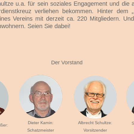
ultze u.a. für sein soziales Engagement und die ak
dienstkreuz verliehen bekommen. Hinter dem „M
ines Vereins mit derzeit ca. 220 Mitgliedern. Und
nwohnern. Seien Sie dabei!
Der Vorstand
Dieter Kamin:
Albrecht Schultze:
S
ßer:
Schatzmeister
Vorsitzender