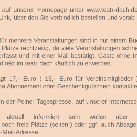
uf unserer Homepage unter www.teatr-dach.de. 
Link, über den Sie verbindlich bestellen und vorab 
.
 für mehrere Veranstaltungen sind in nur einem B
 Plätze rechtzeitig, da viele Veranstaltungen schne
 erfasst und mit einer Mail bestätigt. Gäste ohne 
 direkt im teatr dach käuflich zu erwerben.
rägt 17,- Euro ( 15,- Euro für Vereinsmitglieder
ma Abonnement oder Geschenkgutschein kontaktiere
in der Peiner Tagespresse, auf unserer Internetsei
tuell informiert sein wollen über Sond
ch freie Plätze (selten!) oder ggf. auch Absagen
E-Mail-Adresse.