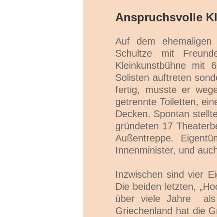
Anspruchsvolle Kl
Auf dem ehemaligen 
Schultze mit Freund
Kleinkunstbühne mit 
Solisten auftreten son
fertig, musste er weg
getrennte Toiletten, e
Decken. Spontan stellt
gründeten 17 Theaterbe
Außentreppe. Eigentü
Innenminister, und auch
Inzwischen sind vier E
Die beiden letzten, „H
über viele Jahre als
Griechenland hat die G