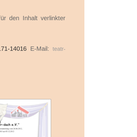
ür den Inhalt verlinkter
171-14016
E-Mail:
teatr-