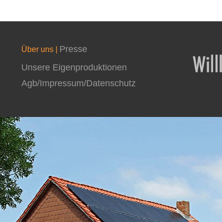
Presse
Über uns |
Unsere Eigenproduktionen
Agb/Impressum/Datenschutz