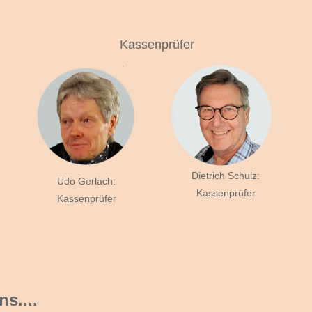
Kassenprüfer
Dietrich Schulz:
Udo Gerlach:
Kassenprüfer
Kassenprüfer
s....