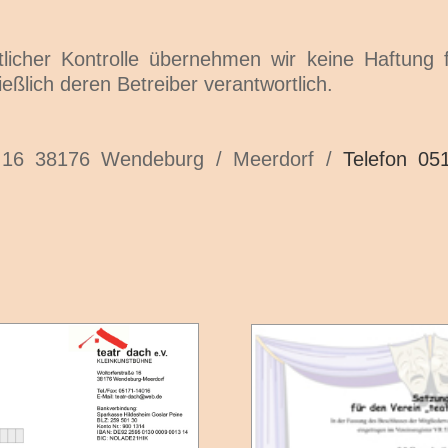
altlicher Kontrolle übernehmen wir keine Haftung f
ießlich deren Betreiber verantwortlich.
r.16 38176 Wendeburg / Meerdorf /
Telefon 05