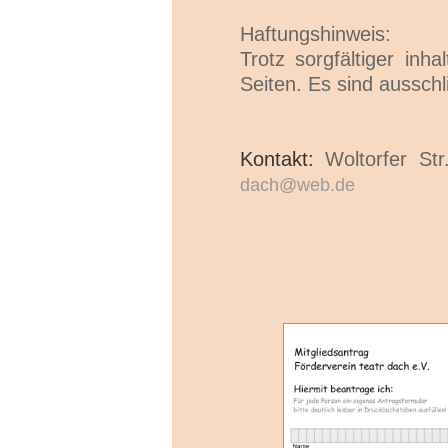
Haftungshinweis:
Trotz sorgfältiger inh
Seiten. Es sind ausschl
Kontakt:
Woltorfer St
dach@web.de