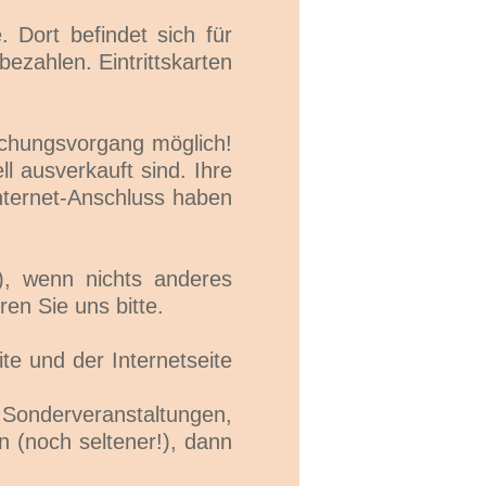
Dort befindet sich für
bezahlen. Eintrittskarten
uchungsvorgang möglich!
ll ausverkauft sind. Ihre
Internet-Anschluss haben
 ), wenn nichts anderes
n Sie uns bitte.
te und der Internetseite
erveranstaltungen,
 (noch seltener!), dann