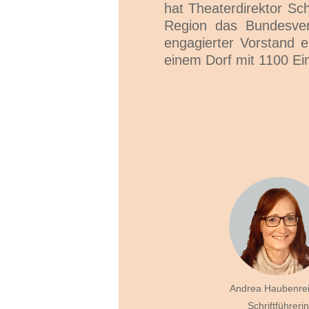
hat Theaterdirektor Sch
Region das Bundesver
engagierter Vorstand e
einem Dorf mit 1100 Ei
Andrea Haubenrei
Schriftführerin