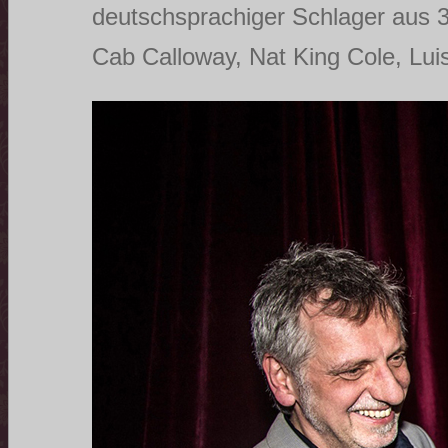
deutschsprachiger Schlager aus 
Cab Calloway, Nat King Cole, Luis 