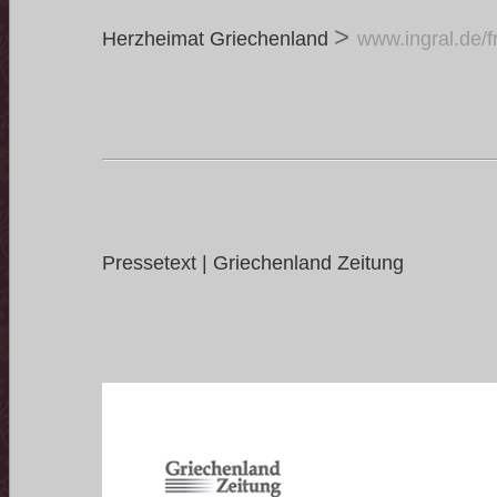
>
Herzheimat Griechenland
www.ingral.de/
Pressetext | Griechenland Zeitung