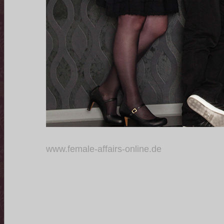
www.female-affairs-online.de