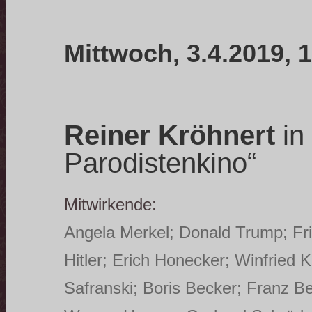
Mittwoch, 3.4.2019, 
Reiner Kröhnert
in
Parodistenkino“
Mitwirkende:
Angela Merkel; Donald Trump; Fr
Hitler; Erich Honecker; Winfried
Safranski; Boris Becker; Franz B