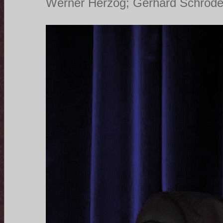
Werner Herzog; Gerhard Schröde