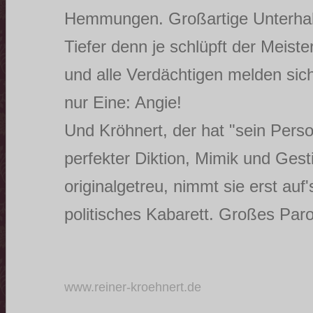
Hemmungen. Großartige Unterhalt
Tiefer denn je schlüpft der Meiste
und alle Verdächtigen melden sic
nur Eine: Angie!
Und Kröhnert, der hat "sein Person
perfekter Diktion, Mimik und Gesti
originalgetreu, nimmt sie erst au
politisches Kabarett. Großes Paro
www.reiner-kroehnert.de