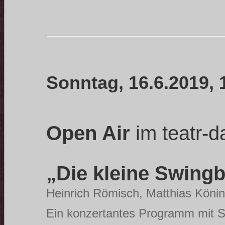
Sonntag, 16.6.2019, 
Open Air
im teatr-d
„Die kleine Swing
Heinrich Römisch, Matthias Köni
Ein konzertantes Programm mit Sw