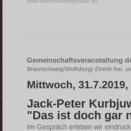
www.diekleineswingbrause.de
Gemeinschaftsveranstaltung d
Braunschweig/Wolfsburg) Eintritt frei,
Mittwoch, 31.7.2019,
Jack-Peter Kurbju
"Das ist doch gar n
Im Gespräch erleben wir eindruck